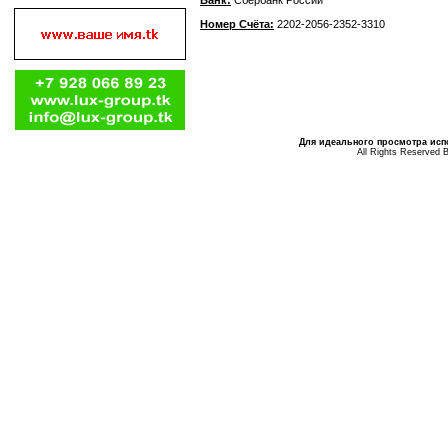
Банк:
Сбербанк России
Номер Счёта:
2202-2056-2352-3310
Для идеального просмотра испо
All Rights Reserved 