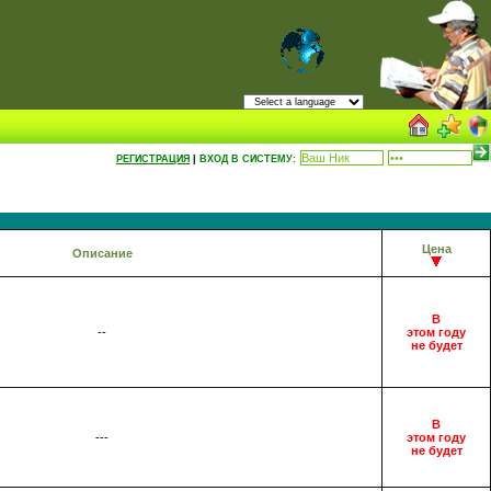
РЕГИСТРАЦИЯ
|
ВХОД В СИСТЕМУ:
Цена
Описание
В
--
этом году
не будет
В
---
этом году
не будет