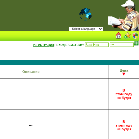
РЕГИСТРАЦИЯ
|
ВХОД В СИСТЕМУ:
Цена
Описание
В
---
этом году
не будет
В
---
этом году
не будет