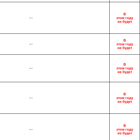
В
---
этом году
не будет
В
---
этом году
не будет
В
---
этом году
не будет
В
---
этом году
не будет
В
---
этом году
не будет