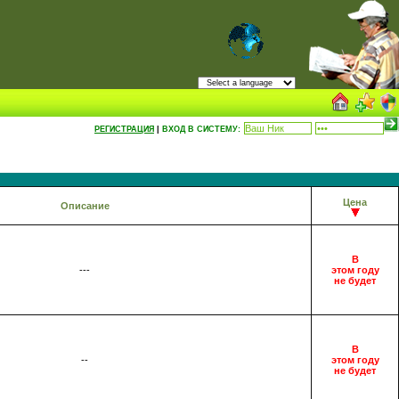
РЕГИСТРАЦИЯ
|
ВХОД В СИСТЕМУ:
Цена
Описание
В
---
этом году
не будет
В
--
этом году
не будет